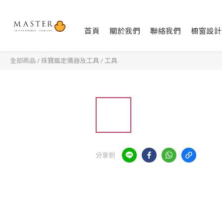
首頁
關於我們
聯絡我們
櫥窗設計
全部商品
/
珠寶鑑定儀器及工具
/
工具
分享到