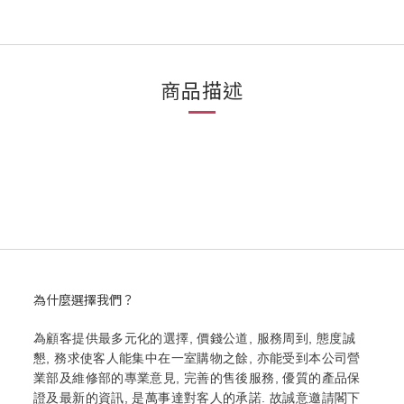
商品描述
為什麼選擇我們？
為顧客提供最多元化的選擇, 價錢公道, 服務周到, 態度誠
懇, 務求使客人能集中在一室購物之餘, 亦能受到本公司營
業部及維修部的專業意見, 完善的售後服務, 優質的產品保
證及最新的資訊, 是萬事達對客人的承諾. 故誠意邀請閣下