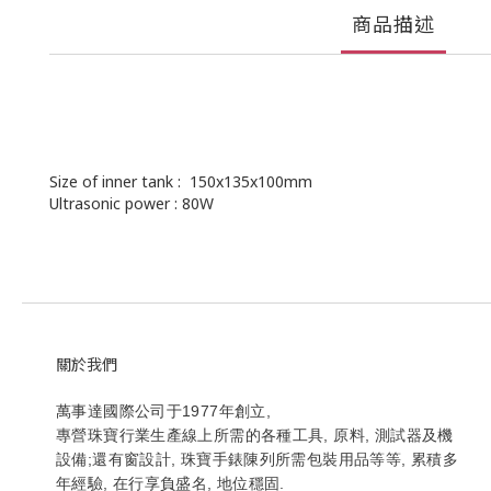
商品描述
Size of inner tank : 150x135x100mm
Ultrasonic power : 80W
關於我們
萬事達國際公司于1977年創立,
專營珠寶行業生產線上所需的各種工具, 原料, 測試器及機
設備;還有窗設計, 珠寶手錶陳列所需包裝用品等等, 累積多
年經驗, 在行享負盛名, 地位穩固.