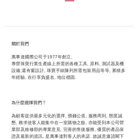
關於我們
萬事達國際公司于1977年創立,
專營珠寶行業生產線上所需的各種工具, 原料, 測試器及機
設備;還有窗設計, 珠寶手錶陳列所需包裝用品等等, 累積多
年經驗, 在行享負盛名, 地位穩固.
為什麼選擇我們？
為顧客提供最多元化的選擇, 價錢公道, 服務周到, 態度誠
懇, 務求使客人能集中在一室購物之餘, 亦能受到本公司營
業部及維修部的專業意見, 完善的售後服務, 優質的產品保
證及最新的資訊, 是萬事達對客人的承諾. 故誠意邀請閣下