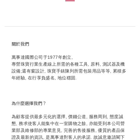
關於我們
萬事達國際公司于1977年創立,
專營珠寶行業生產線上所需的各種工具, 原料, 測試器及機
設備;還有窗設計, 珠寶手錶陳列所需包裝用品等等, 累積多
年經驗, 在行享負盛名, 地位穩固.
為什麼選擇我們？
為顧客提供最多元化的選擇, 價錢公道, 服務周到, 態度誠
懇, 務求使客人能集中在一室購物之餘, 亦能受到本公司營
業部及維修部的專業意見, 完善的售後服務, 優質的產品保
證及最新的資訊, 是萬事達對客人的承諾. 故誠意邀請閣下