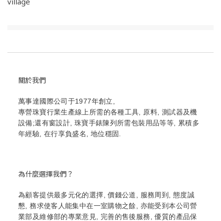
village
關於我們
萬事達國際公司于1977年創立,
專營珠寶行業生產線上所需的各種工具, 原料, 測試器及機
設備;還有窗設計, 珠寶手錶陳列所需包裝用品等等, 累積多
年經驗, 在行享負盛名, 地位穩固.
為什麼選擇我們？
為顧客提供最多元化的選擇, 價錢公道, 服務周到, 態度誠
懇, 務求使客人能集中在一室購物之餘, 亦能受到本公司營
業部及維修部的專業意見, 完善的售後服務, 優質的產品保