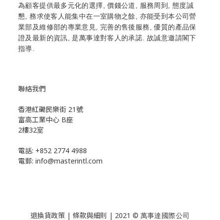
為顧客提供最多元化的選擇, 價錢公道, 服務周到, 態度誠
懇, 務求使客人能集中在一室購物之餘, 亦能受到本公司營
業部及維修部的專業意見, 完善的售後服務, 優質的產品保
證及最新的資訊, 是萬事達對客人的承諾. 故誠意邀請閣下
指導.
聯絡我們
香港紅磡民樂街 21號
富高工業中心 B座
2樓32室
電話: +852 2774 4988
電郵: info@masterintl.com
退換貨政策 | 條款與細則 | 2021 ©
萬事達國際公司